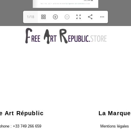
1/18
e Art Républic
La Marque
phone : +33 749 266 659
Mentions légales