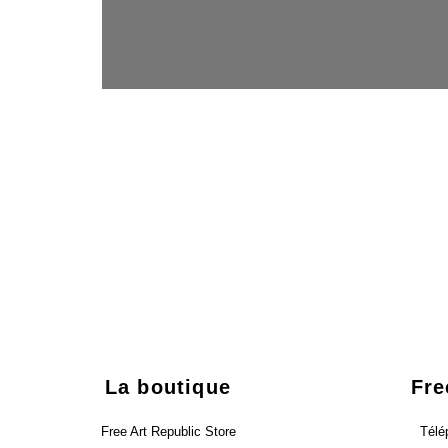
La boutique
Fre
Free Art Republic Store
Télé