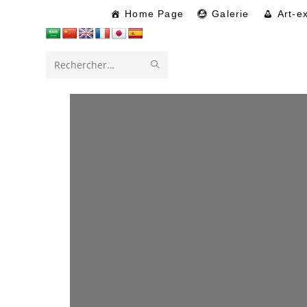
Home Page
Galerie
Art-e
Rechercher
sur
ce
site