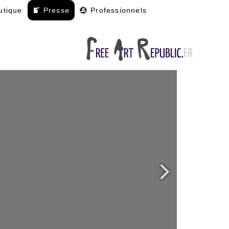
utique
Presse
Professionnels