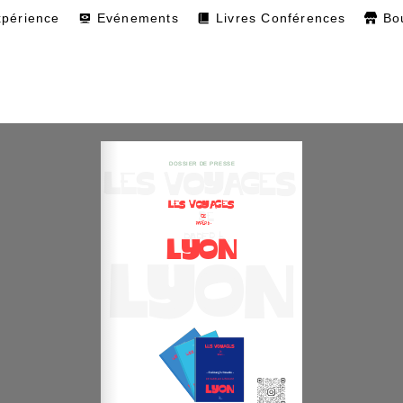
xpérience
Evénements
Livres Conférences
Bo