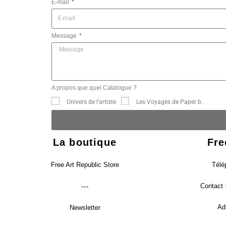
E-mail
Message
A propos que quel Catalogue ?
Univers de l'artiste
Les Voyages de Paper b.
La boutique
Fre
Free Art Republic Store
Télé
---
Contact 
Ad
Newsletter