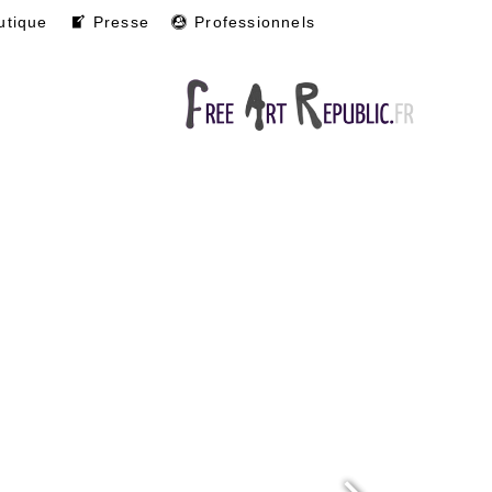
utique
Presse
Professionnels