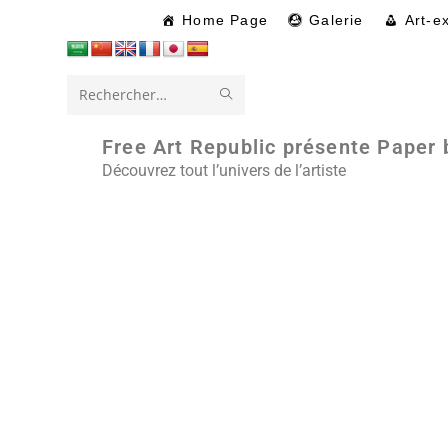
Home Page
Galerie
Art-e
Rechercher
sur
Free Art Republic présente Paper 
Découvrez tout l’univers de l’artiste
ce
site