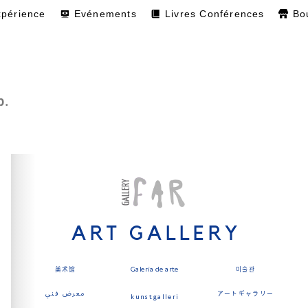
xpérience
Evénements
Livres Conférences
Bo
b.